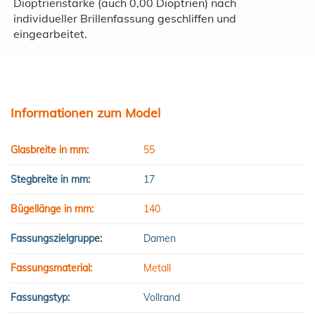
Dioptrienstärke (auch 0,00 Dioptrien) nach
individueller Brillenfassung geschliffen und
eingearbeitet.
Informationen zum Model
Glasbreite in mm:
55
Stegbreite in mm:
17
Bügellänge in mm:
140
Fassungszielgruppe:
Damen
Fassungsmaterial:
Metall
Fassungstyp:
Vollrand