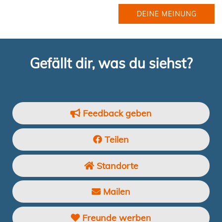
DEINE MEINUNG
Gefällt dir, was du siehst?
Feedback geben
Teilen
Standorte
Mailen
Freunde werben