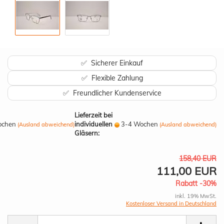
✅ Sicherer Einkauf
✅ Flexible Zahlung
✅ Freundlicher Kundenservice
Lieferzeit bei
ochen
individuellen
3-4 Wochen
(Ausland abweichend)
(Ausland abweichend)
Gläsern:
158,40 EUR
111,00 EUR
Rabatt -30%
inkl. 19% MwSt.
Kostenloser Versand in Deutschland