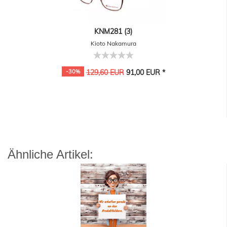
KNM281 (3)
Kioto Nakamura
-30%
129,60 EUR
91,00 EUR *
Ähnliche Artikel: