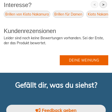
Interesse?
<
>
Brillen von Kioto Nakamura
Brillen für Damen
Kioto Nakamur
Kundenrezensionen
Leider sind noch keine Bewertungen vorhanden. Sei der Erste,
der das Produkt bewertet.
DEINE MEINUNG
Gefällt dir, was du siehst?
Feedback geben