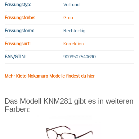
Fassungstyp:
Vollrand
Fassungsfarbe:
Grau
Fassungsform:
Rechteckig
Fassungsart:
Korrektion
EAN/GTIN:
9009507540690
Mehr Kioto Nakamura Modelle findest du hier
Das Modell KNM281 gibt es in weiteren
Farben: