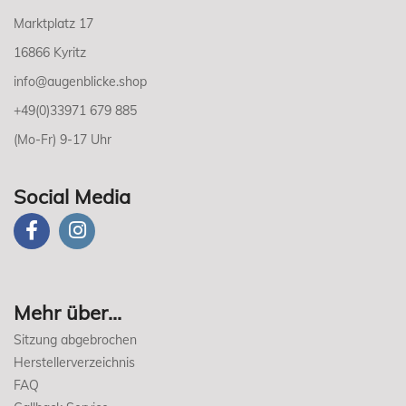
Marktplatz 17
16866 Kyritz
info@augenblicke.shop
+49(0)33971 679 885
(Mo-Fr) 9-17 Uhr
Social Media
Mehr über...
Sitzung abgebrochen
Herstellerverzeichnis
FAQ