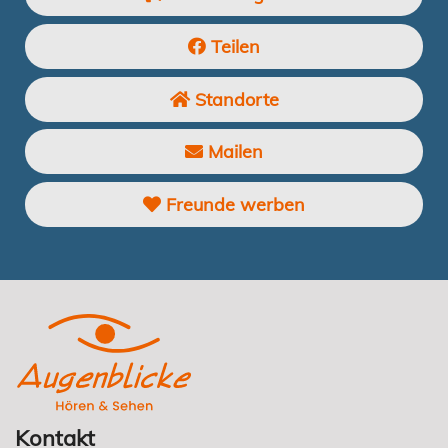
Teilen
Standorte
Mailen
Freunde werben
Kontakt