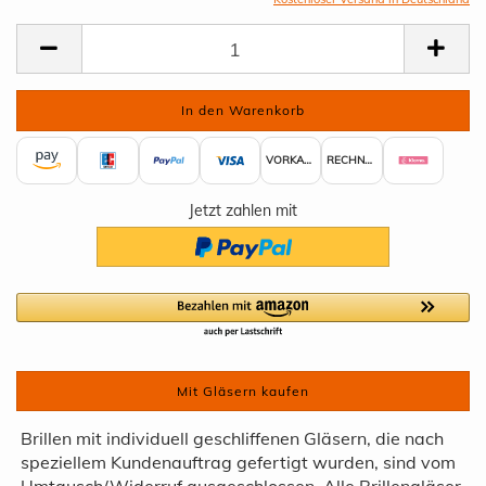
VORKASSE
RECHNUNG
Jetzt zahlen mit
Mit Gläsern kaufen
Brillen mit individuell geschliffenen Gläsern, die nach
speziellem Kundenauftrag gefertigt wurden, sind vom
Umtausch/Widerruf ausgeschlossen. Alle Brillengläser