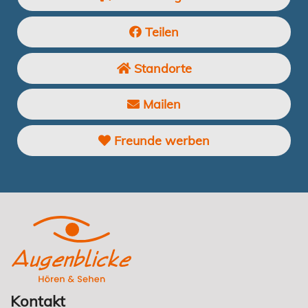
Teilen
Standorte
Mailen
Freunde werben
Kontakt