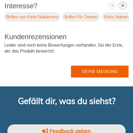
Interesse?
<
>
Brillen von Kioto Nakamura
Brillen für Damen
Kioto Nakamur
Kundenrezensionen
Leider sind noch keine Bewertungen vorhanden. Sei der Erste,
der das Produkt bewertet.
DEINE MEINUNG
Gefällt dir, was du siehst?
Feedback geben