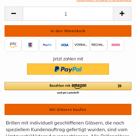
VORKASSE
RECHNUNG
Jetzt zahlen mit
Mit Gläsern kaufen
Brillen mit individuell geschliffenen Gläsern, die nach
speziellem Kundenauftrag gefertigt wurden, sind vom
Umtausch/Widerruf ausgeschlossen. Alle Brillengläser