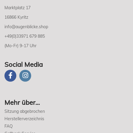
Marktplatz 17
16866 Kyritz
info@augenblicke.shop
+49(0)33971 679 885
(Mo-Fr) 9-17 Uhr
Social Media
Mehr über...
Sitzung abgebrochen
Herstellerverzeichnis
FAQ