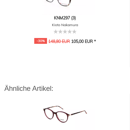
KNM297 (3)
Kioto Nakamura
-30%
148,80 EUR
105,00 EUR *
Ähnliche Artikel: