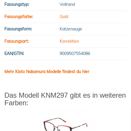
Fassungstyp:
Vollrand
Fassungsfarbe:
Gold
Fassungsform:
Katzenauge
Fassungsart:
Korrektion
EAN/GTIN:
9009507554086
Mehr Kioto Nakamura Modelle findest du hier
Das Modell KNM297 gibt es in weiteren
Farben: