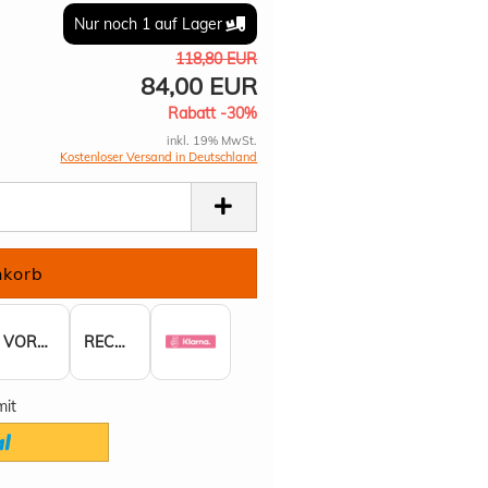
Nur noch 1 auf Lager
118,80 EUR
84,00 EUR
Rabatt -30%
inkl. 19% MwSt.
Kostenloser Versand in Deutschland
VORKASSE
RECHNUNG
mit