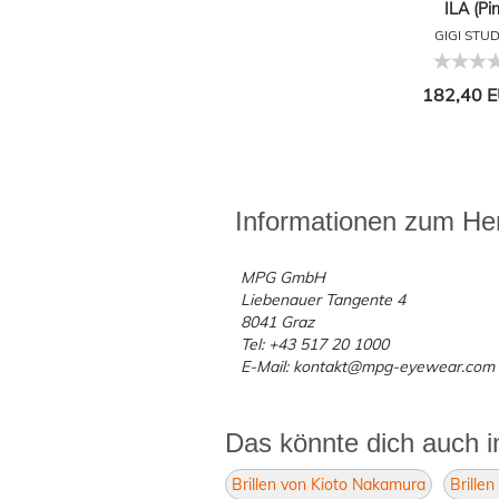
ILA (Pin
GIGI STU
182,40 E
Informationen zum Her
MPG GmbH
Liebenauer Tangente 4
8041 Graz
Tel: +43 517 20 1000
E-Mail: kontakt@mpg-eyewear.com
Das könnte dich auch i
Brillen von Kioto Nakamura
Brille