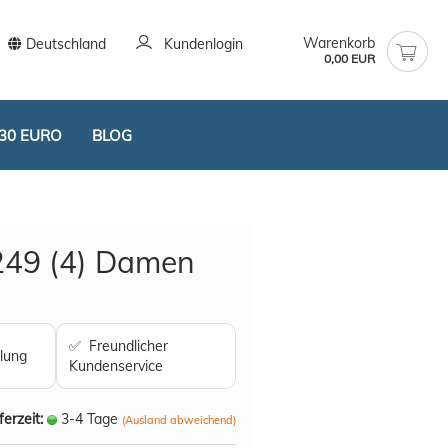
Warenkorb
Deutschland
Kundenlogin
0,00 EUR
30 EURO
BLOG
249 (4) Damen
stellen
✅ Freundlicher
lung
t vergessen?
Kundenservice
ferzeit:
3-4 Tage
(Ausland abweichend)