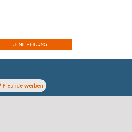
DEINE MEINUNG
Freunde werben