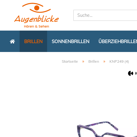
BRILLEN
SONNENBRILLEN
ÜBERZIEHBRILLE
»
»
Startseite
Brillen
KNP249 (4)