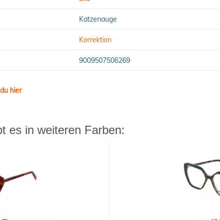
Katzenauge
Korrektion
9009507506269
du hier
 es in weiteren Farben: