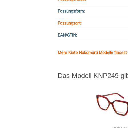
Fassungsform:
Fassungsart:
EAN/GTIN:
Mehr Kioto Nakamura Modelle findest 
Das Modell KNP249 gibt