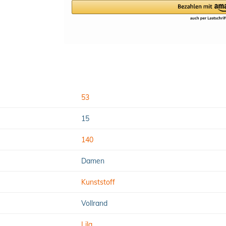
53
15
140
Damen
Kunststoff
Vollrand
Lila