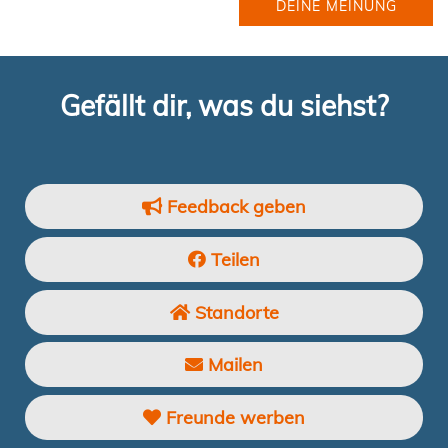
DEINE MEINUNG
Gefällt dir, was du siehst?
Feedback geben
Teilen
Standorte
Mailen
Freunde werben