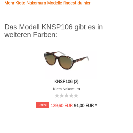
Mehr Kioto Nakamura Modelle findest du hier
Das Modell KNSP106 gibt es in
weiteren Farben:
KNSP106 (2)
Kioto Nakamura
-30%
129,60 EUR
91,00 EUR *