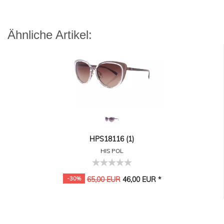
Ähnliche Artikel:
HPS18116 (1)
HIS POL
-30%
65,00 EUR
46,00 EUR *