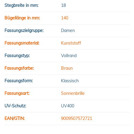
Stegbreite in mm:
18
Bügellänge in mm:
140
Fassungszielgruppe:
Damen
Fassungsmaterial:
Kunststoff
Fassungstyp:
Vollrand
Fassungsfarbe:
Braun
Fassungsform:
Klassisch
Fassungsart:
Sonnenbrille
UV-Schutz:
UV400
EAN/GTIN:
9009507572721