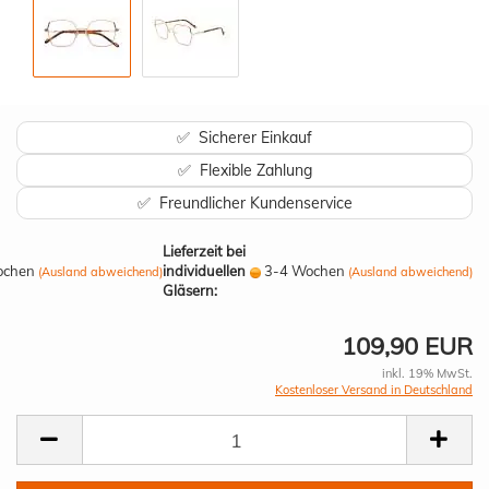
✅ Sicherer Einkauf
✅ Flexible Zahlung
✅ Freundlicher Kundenservice
Lieferzeit bei
ochen
individuellen
3-4 Wochen
(Ausland abweichend)
(Ausland abweichend)
Gläsern:
109,90 EUR
inkl. 19% MwSt.
Kostenloser Versand in Deutschland