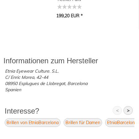
199,20 EUR *
Informationen zum Hersteller
Etnia Eyewear Culture. S.L.
C/ Enric Morea, 42-44
08950 Esplugues de Llobregat, Barcelona
Spanien
Interesse?
<
>
Brillen von EtniaBarcelona
Brillen für Damen
EtniaBarcelona