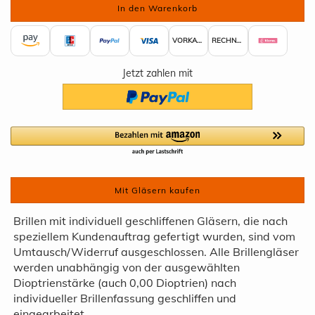
VORKASSE
RECHNUNG
Jetzt zahlen mit
Mit Gläsern kaufen
Brillen mit individuell geschliffenen Gläsern, die nach
speziellem Kundenauftrag gefertigt wurden, sind vom
Umtausch/Widerruf ausgeschlossen. Alle Brillengläser
werden unabhängig von der ausgewählten
Dioptrienstärke (auch 0,00 Dioptrien) nach
individueller Brillenfassung geschliffen und
eingearbeitet.