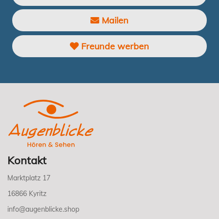
Mailen
Freunde werben
Kontakt
Marktplatz 17
16866 Kyritz
info@augenblicke.shop