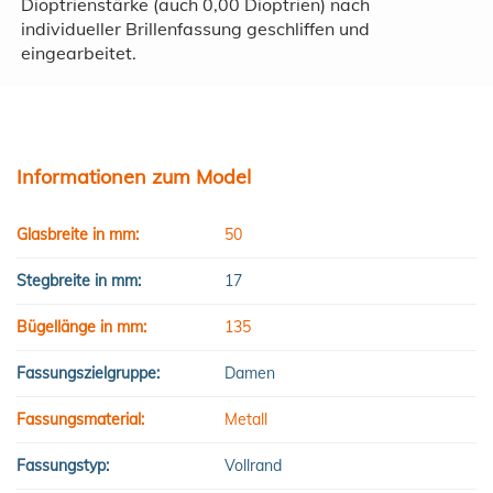
Dioptrienstärke (auch 0,00 Dioptrien) nach
individueller Brillenfassung geschliffen und
eingearbeitet.
Informationen zum Model
Glasbreite in mm:
50
Stegbreite in mm:
17
Bügellänge in mm:
135
Fassungszielgruppe:
Damen
Fassungsmaterial:
Metall
Fassungstyp:
Vollrand