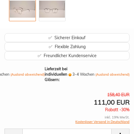
✅ Sicherer Einkauf
✅ Flexible Zahlung
✅ Freundlicher Kundenservice
Lieferzeit bei
ochen
individuellen
3-4 Wochen
(Ausland abweichend)
(Ausland abweichend)
Gläsern:
158,40 EUR
111,00 EUR
Rabatt -30%
inkl. 19% MwSt.
Kostenloser Versand in Deutschland