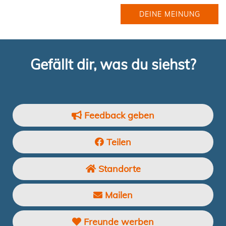
DEINE MEINUNG
Gefällt dir, was du siehst?
Feedback geben
Teilen
Standorte
Mailen
Freunde werben