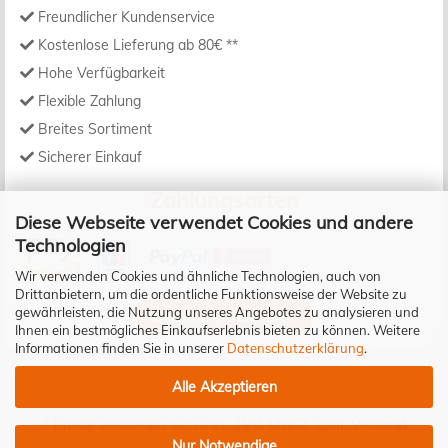
Freundlicher Kundenservice
Kostenlose Lieferung ab 80€ **
Hohe Verfügbarkeit
Flexible Zahlung
Breites Sortiment
Sicherer Einkauf
Zahlungsarten
Diese Webseite verwendet Cookies und andere
Technologien
Wir verwenden Cookies und ähnliche Technologien, auch von
Drittanbietern, um die ordentliche Funktionsweise der Website zu
gewährleisten, die Nutzung unseres Angebotes zu analysieren und
Bestellung widerrufen
Ihnen ein bestmögliches Einkaufserlebnis bieten zu können. Weitere
Informationen finden Sie in unserer
Datenschutzerklärung
.
Alle Akzeptieren
* Preise verstehen sich inkl. 19% MwSt. zzgl.
Versand
Nur Notwendige