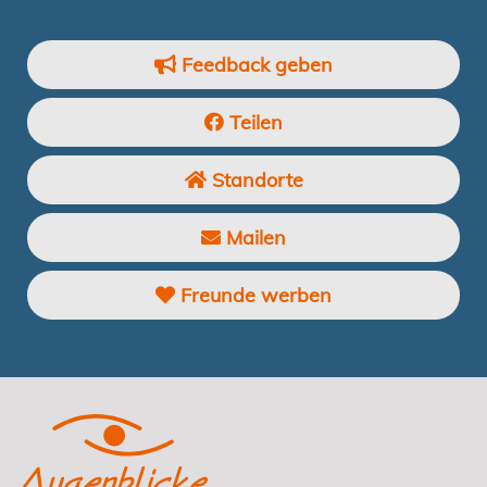
Feedback geben
Teilen
Standorte
Mailen
Freunde werben