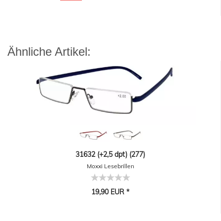
Ähnliche Artikel:
31632 (+2,5 dpt) (277)
Moxxi Lesebrillen
19,90 EUR *