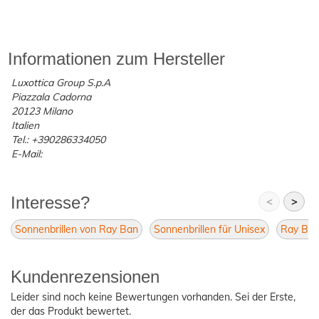
Informationen zum Hersteller
Luxottica Group S.p.A
Piazzala Cadorna
20123 Milano
Italien
Tel.: +390286334050
E-Mail:
Interesse?
<
>
Sonnenbrillen von Ray Ban
Sonnenbrillen für Unisex
Ray Ban
Kundenrezensionen
Leider sind noch keine Bewertungen vorhanden. Sei der Erste,
der das Produkt bewertet.