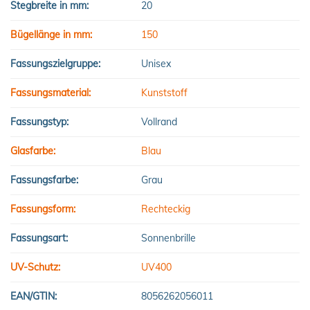
Stegbreite in mm:
20
Bügellänge in mm:
150
Fassungszielgruppe:
Unisex
Fassungsmaterial:
Kunststoff
Fassungstyp:
Vollrand
Glasfarbe:
Blau
Fassungsfarbe:
Grau
Fassungsform:
Rechteckig
Fassungsart:
Sonnenbrille
UV-Schutz:
UV400
EAN/GTIN:
8056262056011