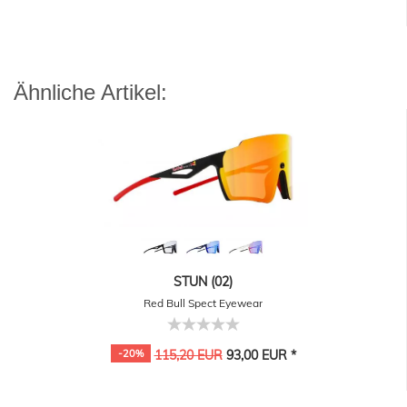
Ähnliche Artikel:
STUN (02)
Red Bull Spect Eyewear
-20%
115,20 EUR
93,00 EUR *