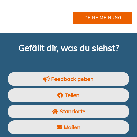
DEINE MEINUNG
Gefällt dir, was du siehst?
Feedback geben
Teilen
Standorte
Mailen