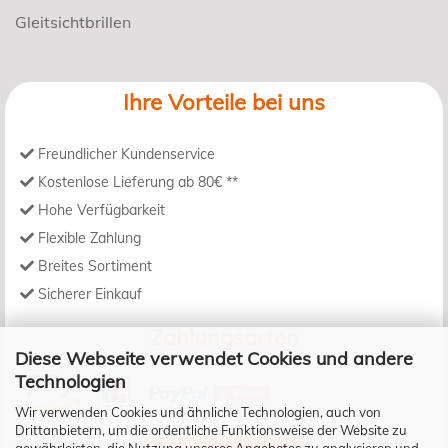
Gleitsichtbrillen
Ihre Vorteile bei uns
Freundlicher Kundenservice
Kostenlose Lieferung ab 80€ **
Hohe Verfügbarkeit
Flexible Zahlung
Breites Sortiment
Sicherer Einkauf
Zahlungsarten
Diese Webseite verwendet Cookies und andere
Technologien
Wir verwenden Cookies und ähnliche Technologien, auch von
Drittanbietern, um die ordentliche Funktionsweise der Website zu
gewährleisten, die Nutzung unseres Angebotes zu analysieren und