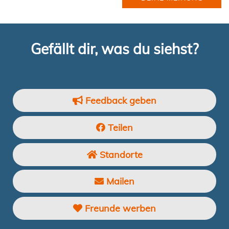
Gefällt dir, was du siehst?
Feedback geben
Teilen
Standorte
Mailen
Freunde werben