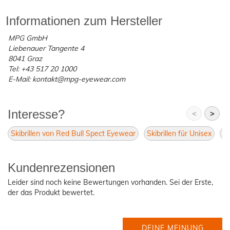
Informationen zum Hersteller
MPG GmbH
Liebenauer Tangente 4
8041 Graz
Tel: +43 517 20 1000
E-Mail: kontakt@mpg-eyewear.com
Interesse?
<
>
Skibrillen von Red Bull Spect Eyewear
Skibrillen für Unisex
Re
Kundenrezensionen
Leider sind noch keine Bewertungen vorhanden. Sei der Erste,
der das Produkt bewertet.
DEINE MEINUNG