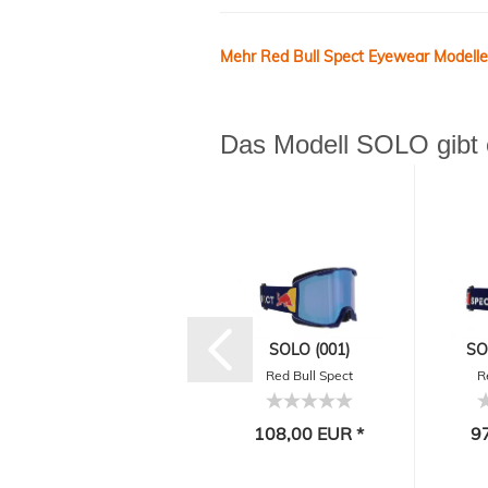
Mehr Red Bull Spect Eyewear Modelle 
Das Modell SOLO gibt e
SOLO (012)
SOLO (001)
SO
Red Bull Spect
Red Bull Spect
R
Eyewear
Eyewear
92,00 EUR *
108,00 EUR *
9