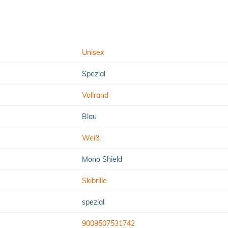
Unisex
Spezial
Vollrand
Blau
Weiß
Mono Shield
Skibrille
spezial
9009507531742