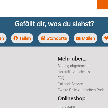
Gefällt dir, was du siehst?
en
Teilen
Standorte
Mailen
Mehr über...
Sitzung abgebrochen
Herstellerverzeichnis
FAQ
Callback Service
Zweite Brille zum halben Preis
Onlineshop
Impressum