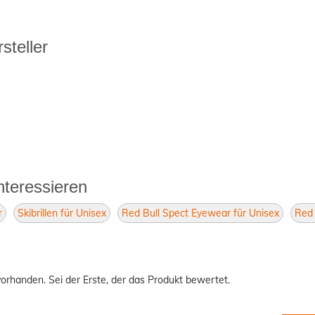
steller
nteressieren
r
Skibrillen für Unisex
Red Bull Spect Eyewear für Unisex
Red 
orhanden. Sei der Erste, der das Produkt bewertet.