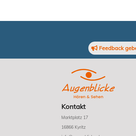
Feedback geb
Kontakt
Marktplatz 17
16866 Kyritz