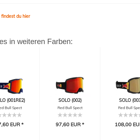
findest du hier
s in weiteren Farben:
LO (001RE2)
SOLO (002)
SOLO (003
ed Bull Spect
Red Bull Spect
Red Bull Spe
Eyewear
Eyewear
Eyewear
7,60 EUR *
97,60 EUR *
108,00 EU