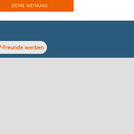
DEINE MEINUNG
Freunde werben