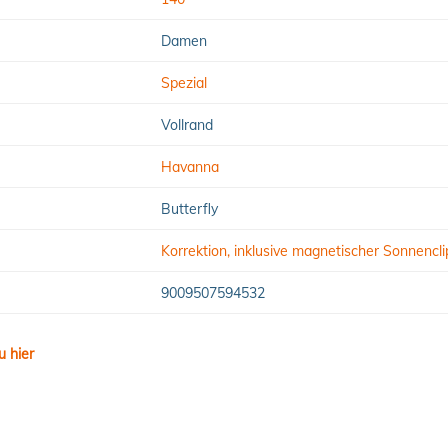
Damen
Spezial
Vollrand
Havanna
Butterfly
Korrektion, inklusive magnetischer Sonnencli
9009507594532
u hier