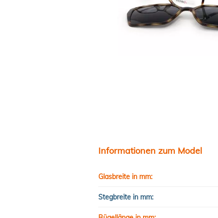
Informationen zum Model
Glasbreite in mm:
Stegbreite in mm:
Bügellänge in mm: