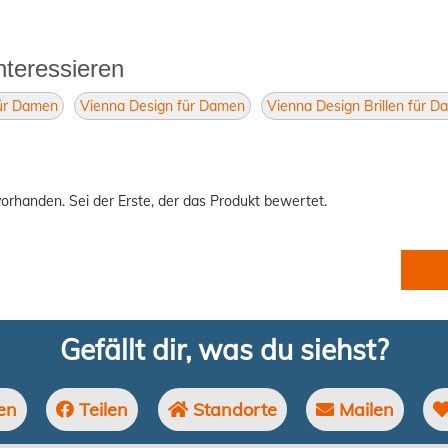
nteressieren
für Damen
Vienna Design für Damen
Vienna Design Brillen für 
orhanden. Sei der Erste, der das Produkt bewertet.
Gefällt dir, was du siehst?
en
Teilen
Standorte
Mailen