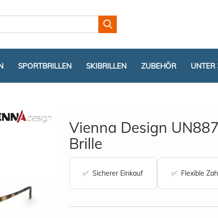
Lieferland
N
SPORTBRILLEN
SKIBRILLEN
ZUBEHÖR
UNTER 
Vienna Design UN887
Brille
Konto er
✅ Sicherer Einkauf
✅ Flexible Zah
Passwor