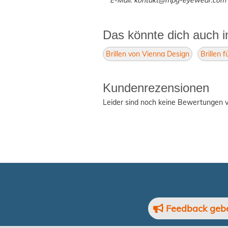
Das könnte dich auch i
Brillen von Vienna Design
Brillen 
Kundenrezensionen
Leider sind noch keine Bewertungen v
Feedback geb