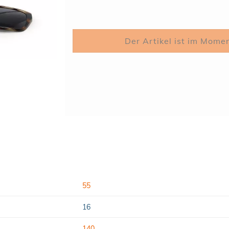
55
16
140