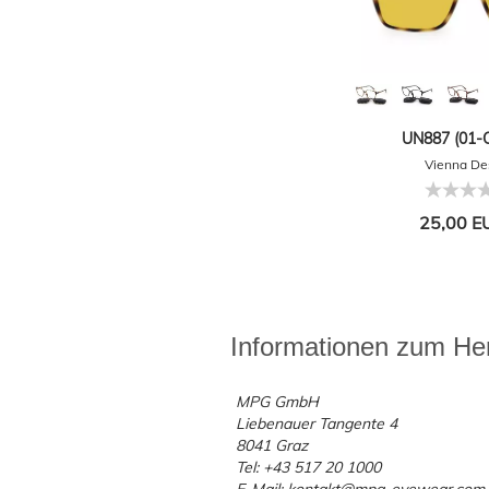
UN887 (01-C
Vienna De
25,00 E
Informationen zum Her
MPG GmbH
Liebenauer Tangente 4
8041 Graz
Tel: +43 517 20 1000
E-Mail: kontakt@mpg-eyewear.com