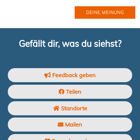
DEINE MEINUNG
Gefällt dir, was du siehst?
Feedback geben
Teilen
Standorte
Mailen