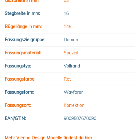
Glasbreite in mm:
53
Stegbreite in mm:
16
Bügellänge in mm:
145
Fassungszielgruppe:
Damen
Fassungsmaterial:
Spezial
Fassungstyp:
Vollrand
Fassungsfarbe:
Rot
Fassungsform:
Wayfarer
Fassungsart:
Korrektion
EAN/GTIN:
9009507670090
Mehr Vienna Design Modelle findest du hier