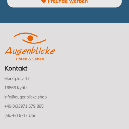
Freunde werben
Kontakt
Marktplatz 17
16866 Kyritz
info@augenblicke.shop
+49(0)33971 679 885
(Mo-Fr) 9-17 Uhr