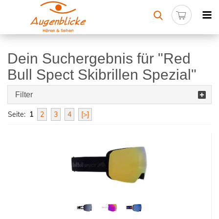
Dein Suchergebnis für "Red
Bull Spect Skibrillen Spezial"
Filter
Seite:
1
2
3
4
[>]