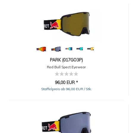
PARK (017GO3P)
Red Bull Spect Eyewear
96,00 EUR *
Staffelpreis ab 96,00 EUR / Stk.