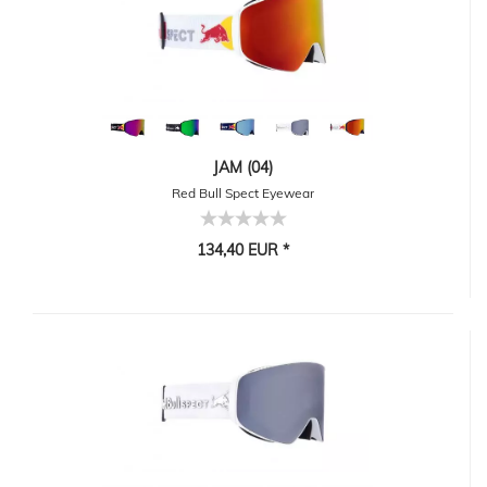
JAM (04)
Red Bull Spect Eyewear
134,40 EUR *