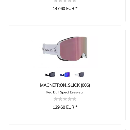
147,60 EUR *
MAGNETRON_SLICK (006)
Red Bull Spect Eyewear
129,60 EUR *