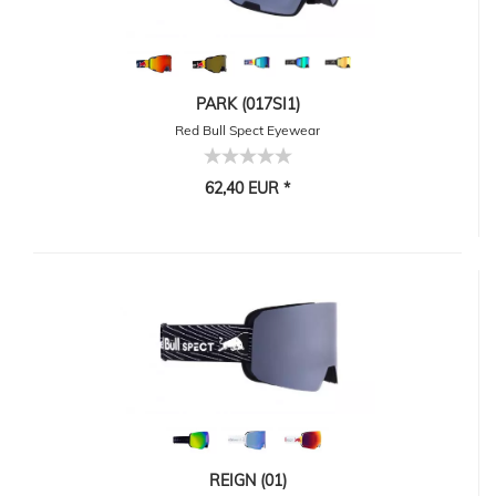
PARK (017SI1)
Red Bull Spect Eyewear
62,40 EUR *
REIGN (01)