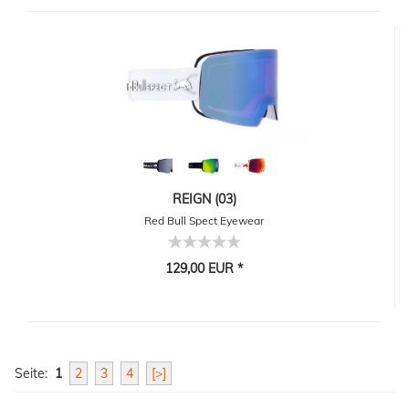
REIGN (03)
Red Bull Spect Eyewear
129,00 EUR *
Seite:
1
2
3
4
[>]