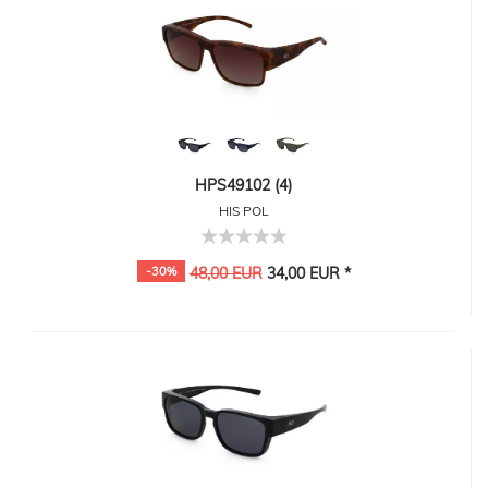
HPS49102 (4)
HIS POL
-30%
48,00 EUR
34,00 EUR *