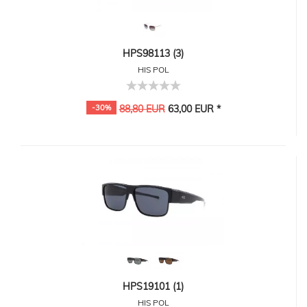
HPS98113 (3)
HIS POL
-30%
88,80 EUR
63,00 EUR *
HPS19101 (1)
HIS POL