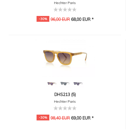
Hechter Paris
-30%
96,00 EUR
68,00 EUR *
DHS213 (5)
Hechter Paris
-30%
98,40 EUR
69,00 EUR *