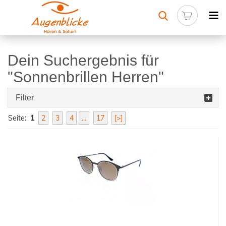
Dein Suchergebnis für
"Sonnenbrillen Herren"
Filter
Seite:
1
2
3
4
...
17
[>]