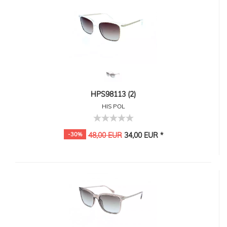
HPS98113 (2)
HIS POL
-30%
48,00 EUR
34,00 EUR *