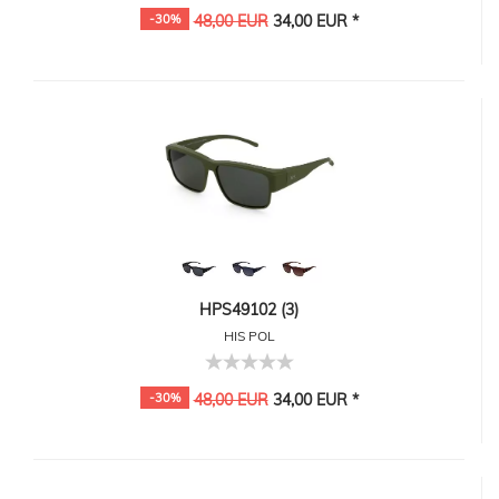
-30%
48,00 EUR
34,00 EUR *
HPS49102 (3)
HIS POL
-30%
48,00 EUR
34,00 EUR *