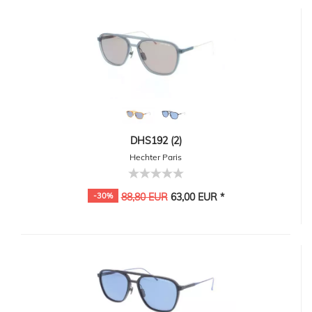
DHS192 (2)
Hechter Paris
-30%
88,80 EUR
63,00 EUR *