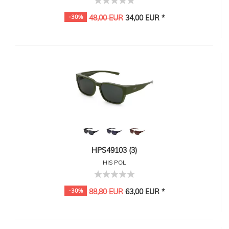
-30%
48,00 EUR
34,00 EUR *
HPS49103 (3)
HIS POL
-30%
88,80 EUR
63,00 EUR *