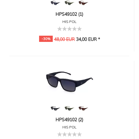
HPS49102 (1)
HIS POL
-30%
48,00 EUR
34,00 EUR *
HPS49102 (2)
HIS POL