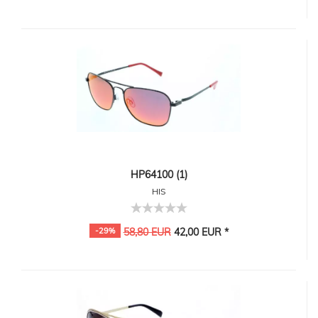
HP64100 (1)
HIS
-29%
58,80 EUR
42,00 EUR *