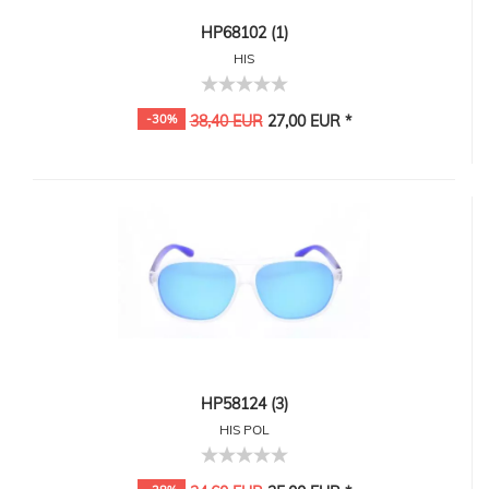
HP68102 (1)
HIS
-30%
38,40 EUR
27,00 EUR *
HP58124 (3)
HIS POL