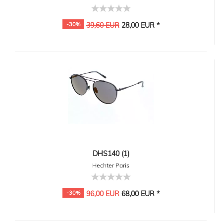
-30%
39,60 EUR
28,00 EUR *
DHS140 (1)
Hechter Paris
-30%
96,00 EUR
68,00 EUR *