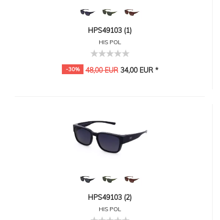
HPS49103 (1)
HIS POL
-30%
48,00 EUR
34,00 EUR *
HPS49103 (2)
HIS POL