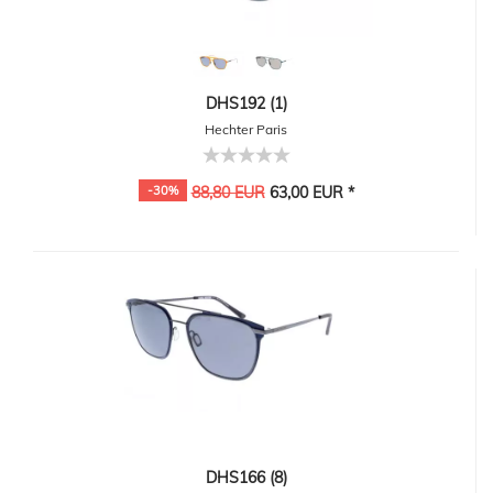
DHS192 (1)
Hechter Paris
-30%
88,80 EUR
63,00 EUR *
DHS166 (8)