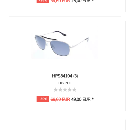
-28%
34,60 EUR
25,00 EUR *
HPS84104 (3)
HIS POL
-30%
69,60 EUR
49,00 EUR *