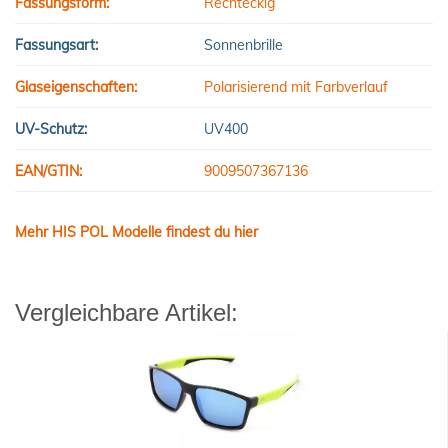
Fassungsform:
Rechteckig
Fassungsart:
Sonnenbrille
Glaseigenschaften:
Polarisierend mit Farbverlauf
UV-Schutz:
UV400
EAN/GTIN:
9009507367136
Mehr HIS POL Modelle findest du hier
Vergleichbare Artikel: