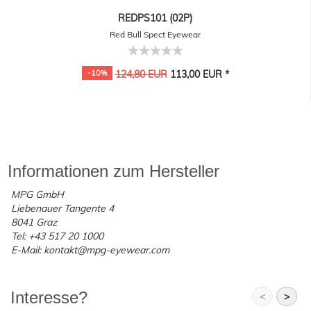
REDPS101 (02P)
Red Bull Spect Eyewear
-10%
124,80 EUR
113,00 EUR *
Informationen zum Hersteller
MPG GmbH
Liebenauer Tangente 4
8041 Graz
Tel: +43 517 20 1000
E-Mail: kontakt@mpg-eyewear.com
Interesse?
<
>