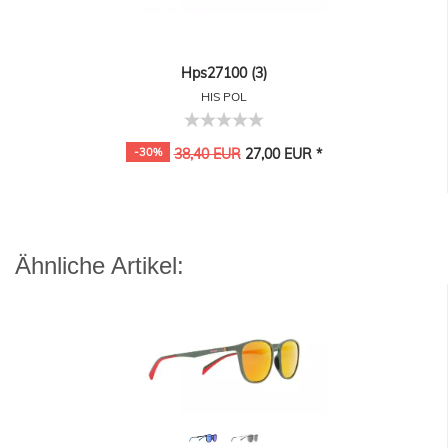
Hps27100 (3)
HIS POL
-30%
38,40 EUR
27,00 EUR *
Ähnliche Artikel: