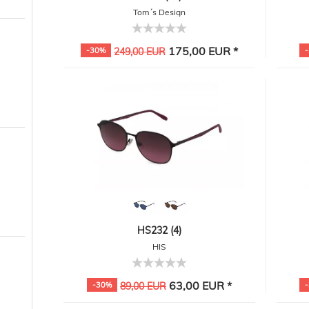
Tom´s Design
175,00 EUR *
-30%
249,00 EUR
HS232 (4)
HIS
63,00 EUR *
-30%
89,00 EUR