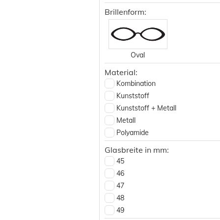
Brillenform:
Oval
Material:
Kombination
Kunststoff
Kunststoff + Metall
Metall
Polyamide
Spezial
Glasbreite in mm:
Titan
45
Titanflex
46
47
48
49