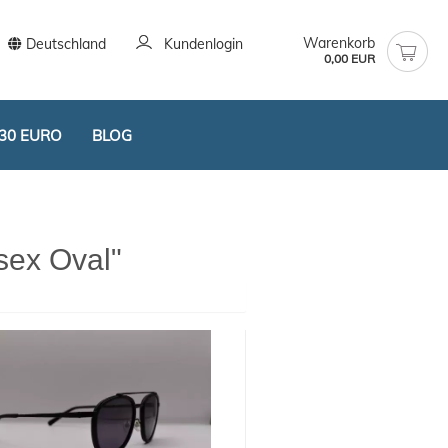
Warenkorb
Deutschland
Kundenlogin
0,00 EUR
30 EURO
BLOG
sex Oval"
stellen
t vergessen?