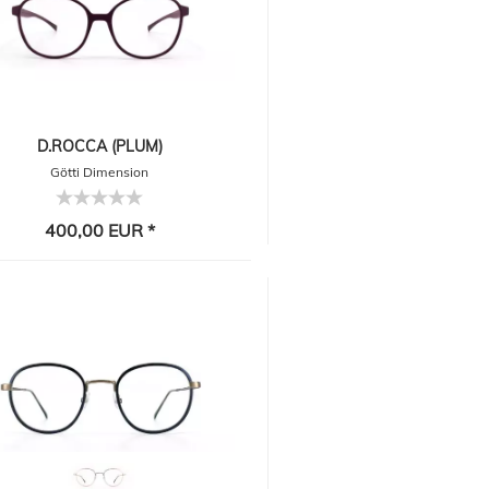
D.ROCCA (PLUM)
Götti Dimension
400,00 EUR *