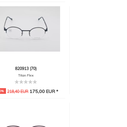
820913 (70)
Titan Flex
175,00 EUR *
0%
218,40 EUR