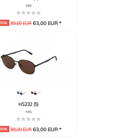
HIS
63,00 EUR *
-30%
89,00 EUR
HS232 (5)
HIS
63,00 EUR *
-30%
89,00 EUR