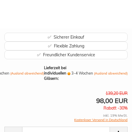
✅ Sicherer Einkauf
✅ Flexible Zahlung
✅ Freundlicher Kundenservice
Lieferzeit bei
ochen
individuellen
3-4 Wochen
(Ausland abweichend)
(Ausland abweichend)
Gläsern:
139,20 EUR
98,00 EUR
Rabatt -30%
inkl. 19% MwSt.
Kostenloser Versand in Deutschland