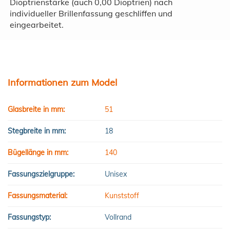
Dioptrienstärke (auch 0,00 Dioptrien) nach
individueller Brillenfassung geschliffen und
eingearbeitet.
Informationen zum Model
Glasbreite in mm:
51
Stegbreite in mm:
18
Bügellänge in mm:
140
Fassungszielgruppe:
Unisex
Fassungsmaterial:
Kunststoff
Fassungstyp:
Vollrand