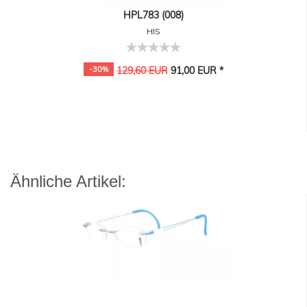
HPL783 (008)
HIS
-30%
129,60 EUR
91,00 EUR *
Ähnliche Artikel: