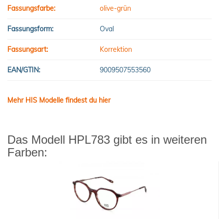
Fassungsfarbe:
olive-grün
Fassungsform:
Oval
Fassungsart:
Korrektion
EAN/GTIN:
9009507553560
Mehr HIS Modelle findest du hier
Das Modell HPL783 gibt es in weiteren
Farben: