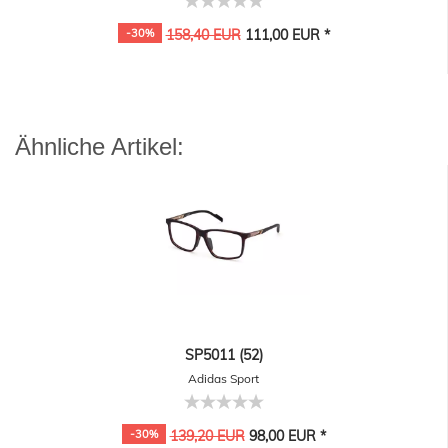
-30%
158,40 EUR
111,00 EUR *
Ähnliche Artikel:
SP5011 (52)
Adidas Sport
-30%
139,20 EUR
98,00 EUR *