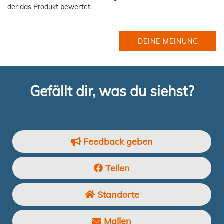
der das Produkt bewertet.
DEINE MEINUNG
Gefällt dir, was du siehst?
Feedback geben
Teilen
Standorte
Mailen