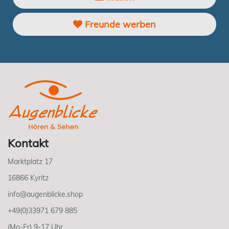
Freunde werben
Kontakt
Marktplatz 17
16866 Kyritz
info@augenblicke.shop
+49(0)33971 679 885
(Mo-Fr) 9-17 Uhr