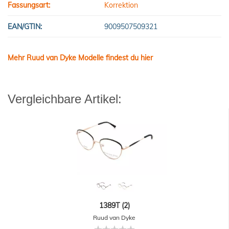
Fassungsart:
Korrektion
EAN/GTIN:
9009507509321
Mehr Ruud van Dyke Modelle findest du hier
Vergleichbare Artikel:
1389T (2)
Ruud van Dyke