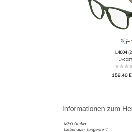
L4004 (2
LACOS
158,40 E
Informationen zum Her
MPG GmbH
Liebenauer Tangente 4