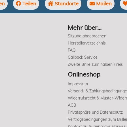
en
Teilen
Standorte
Mailen
Mehr über...
Sitzung abgebrochen
Herstellerverzeichnis
FAQ
Callback Service
Zweite Brille zum halben Preis
Onlineshop
Impressum
Versand- & Zahlungsbedingung
Widerrufsrecht & Muster-Widerr
AGB
Privatsphäre und Datenschutz
Vertragsbedingungen zum Brille
Kontakt zu Augenblicke Hören 