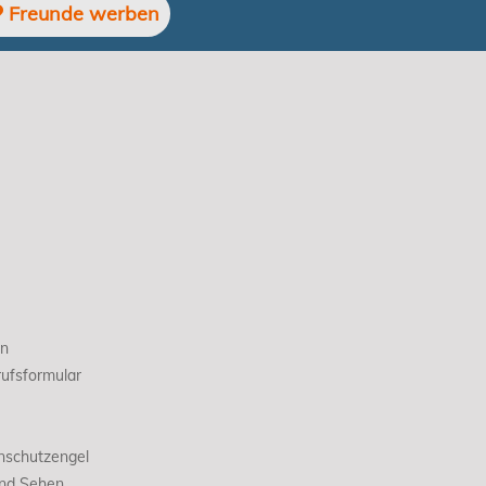
Freunde werben
en
ufsformular
nschutzengel
und Sehen