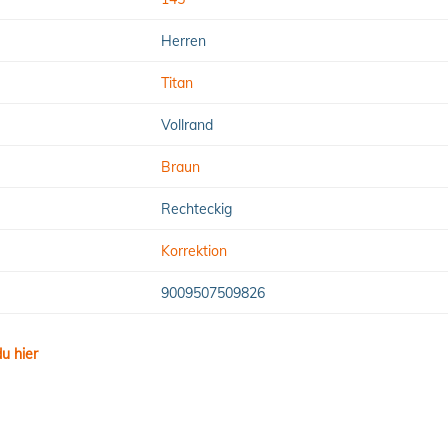
Herren
Titan
Vollrand
Braun
Rechteckig
Korrektion
9009507509826
u hier