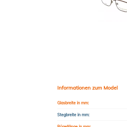
Informationen zum Model
Glasbreite in mm:
Stegbreite in mm:
Bügellänge in mm: