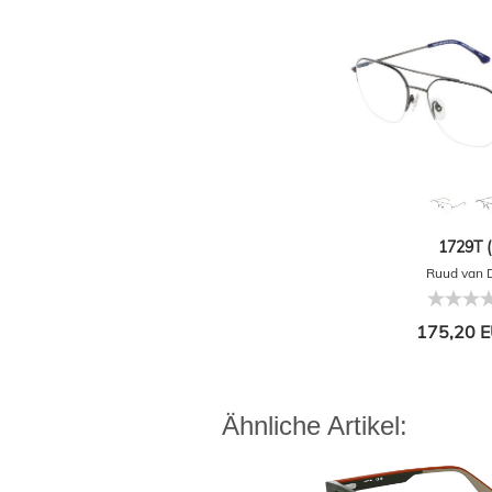
1729T (
Ruud van 
175,20 E
Ähnliche Artikel: