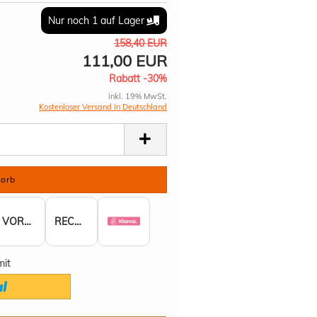
Nur noch 1 auf Lager
158,40 EUR
111,00 EUR
Rabatt -30%
inkl. 19% MwSt.
Kostenloser Versand in Deutschland
VORKASSE
RECHNUNG
mit