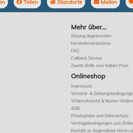
en
Teilen
Standorte
Mailen
Mehr über...
Sitzung abgebrochen
Herstellerverzeichnis
FAQ
Callback Service
Zweite Brille zum halben Preis
Onlineshop
Impressum
Versand- & Zahlungsbedingung
Widerrufsrecht & Muster-Widerr
AGB
Privatsphäre und Datenschutz
Vertragsbedingungen zum Brille
Kontakt zu Augenblicke Hören 