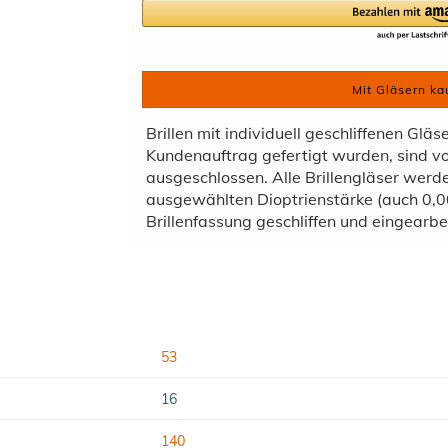
Mit Gläsern ka
Brillen mit individuell geschliffenen Gläs
Kundenauftrag gefertigt wurden, sind 
ausgeschlossen. Alle Brillengläser wer
ausgewählten Dioptrienstärke (auch 0,00
Brillenfassung geschliffen und eingearbei
53
16
140