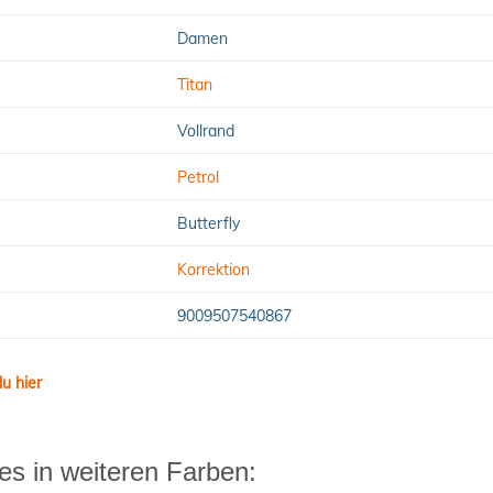
Damen
Titan
Vollrand
Petrol
Butterfly
Korrektion
9009507540867
u hier
es in weiteren Farben: