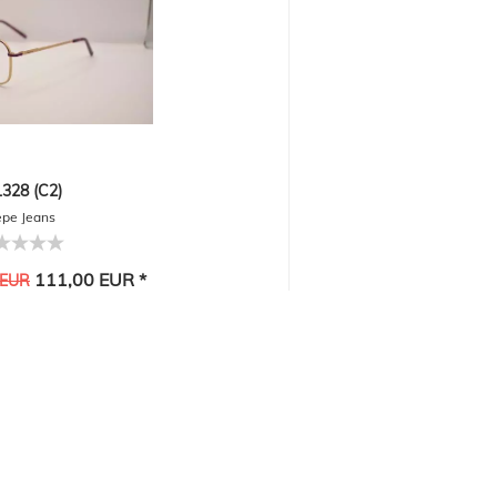
1328 (C2)
pe Jeans
111,00 EUR *
 EUR