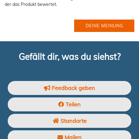
der das Produkt bewertet.
DEINE MEINUNG
Gefällt dir, was du siehst?
Feedback geben
Teilen
Standorte
Mailen