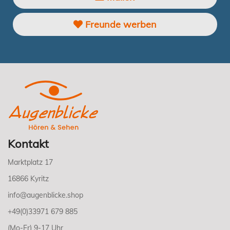
Freunde werben
Kontakt
Marktplatz 17
16866 Kyritz
info@augenblicke.shop
+49(0)33971 679 885
(Mo-Fr) 9-17 Uhr