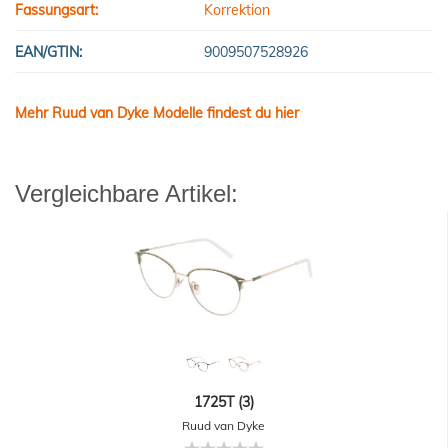
Fassungsart:
Korrektion
EAN/GTIN:
9009507528926
Mehr Ruud van Dyke Modelle findest du hier
Vergleichbare Artikel:
1725T (3)
Ruud van Dyke