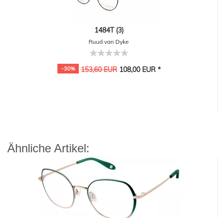
1484T (3)
Ruud van Dyke
-30%
153,60 EUR
108,00 EUR *
Ähnliche Artikel: