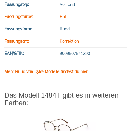
Fassungstyp:
Vollrand
Fassungsfarbe:
Rot
Fassungsform:
Rund
Fassungsart:
Korrektion
EAN/GTIN:
9009507541390
Mehr Ruud van Dyke Modelle findest du hier
Das Modell 1484T gibt es in weiteren
Farben: