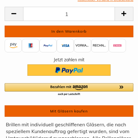
VORKASSE
RECHNUNG
Jetzt zahlen mit
Mit Gläsern kaufen
Brillen mit individuell geschliffenen Gläsern, die nach
speziellem Kundenauftrag gefertigt wurden, sind vom
Umtausch/Widerruf ausgeschlossen. Alle Brillengläser