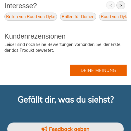
Interesse?
<
>
Brillen von Ruud van Dyke
Brillen für Damen
Ruud van Dyke 
Kundenrezensionen
Leider sind noch keine Bewertungen vorhanden. Sei der Erste,
der das Produkt bewertet.
DEINE MEINUNG
Gefällt dir, was du siehst?
Feedback geben