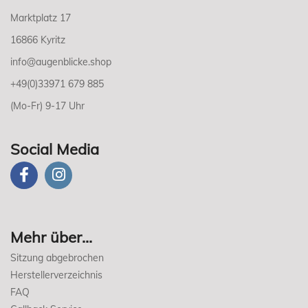
Marktplatz 17
16866 Kyritz
info@augenblicke.shop
+49(0)33971 679 885
(Mo-Fr) 9-17 Uhr
Social Media
Mehr über...
Sitzung abgebrochen
Herstellerverzeichnis
FAQ