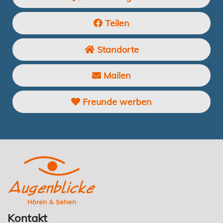
Teilen
Standorte
Mailen
Freunde werben
Kontakt