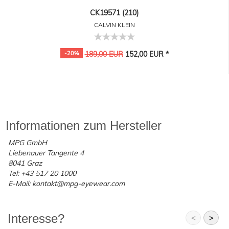
CK19571 (210)
CALVIN KLEIN
-20%
189,00 EUR
152,00 EUR *
Informationen zum Hersteller
MPG GmbH
Liebenauer Tangente 4
8041 Graz
Tel: +43 517 20 1000
E-Mail: kontakt@mpg-eyewear.com
Interesse?
<
>