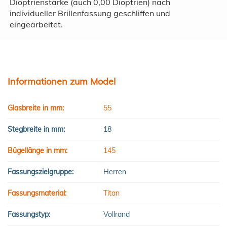
Dioptrienstärke (auch 0,00 Dioptrien) nach
individueller Brillenfassung geschliffen und
eingearbeitet.
Informationen zum Model
Glasbreite in mm:
55
Stegbreite in mm:
18
Bügellänge in mm:
145
Fassungszielgruppe:
Herren
Fassungsmaterial:
Titan
Fassungstyp:
Vollrand