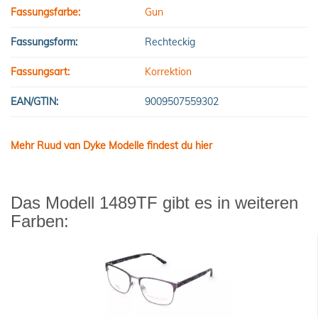
Fassungsfarbe:
Gun
Fassungsform:
Rechteckig
Fassungsart:
Korrektion
EAN/GTIN:
9009507559302
Mehr Ruud van Dyke Modelle findest du hier
Das Modell 1489TF gibt es in weiteren
Farben: