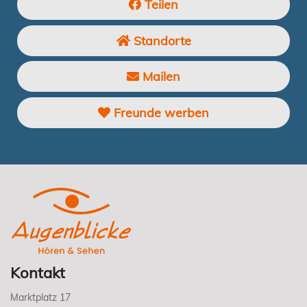
Teilen
Standorte
Mailen
Freunde werben
Kontakt
Marktplatz 17