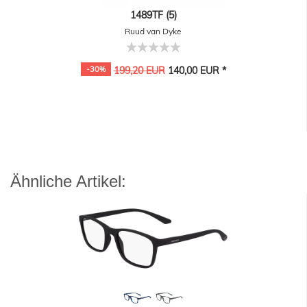
1489TF (5)
Ruud van Dyke
-30%
199,20 EUR
140,00 EUR *
Ähnliche Artikel: