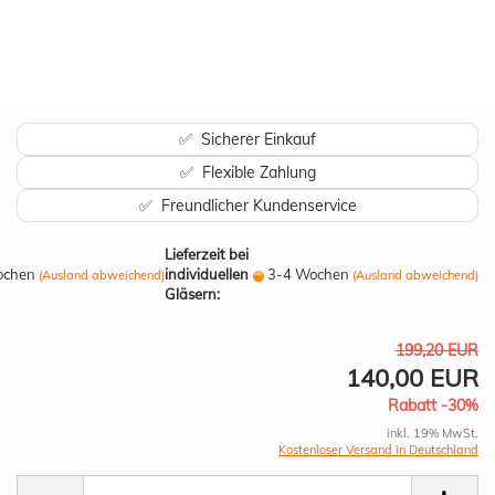
✅ Sicherer Einkauf
✅ Flexible Zahlung
✅ Freundlicher Kundenservice
Lieferzeit bei
ochen
individuellen
3-4 Wochen
(Ausland abweichend)
(Ausland abweichend)
Gläsern:
199,20 EUR
140,00 EUR
Rabatt -30%
inkl. 19% MwSt.
Kostenloser Versand in Deutschland