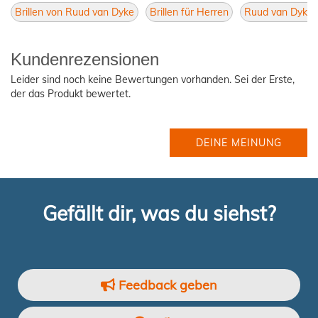
Brillen von Ruud van Dyke
Brillen für Herren
Ruud van Dyke 
Kundenrezensionen
Leider sind noch keine Bewertungen vorhanden. Sei der Erste,
der das Produkt bewertet.
DEINE MEINUNG
Gefällt dir, was du siehst?
Feedback geben