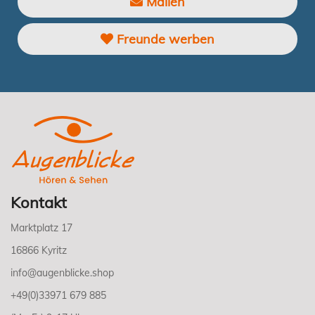
Mailen
Freunde werben
Kontakt
Marktplatz 17
16866 Kyritz
info@augenblicke.shop
+49(0)33971 679 885