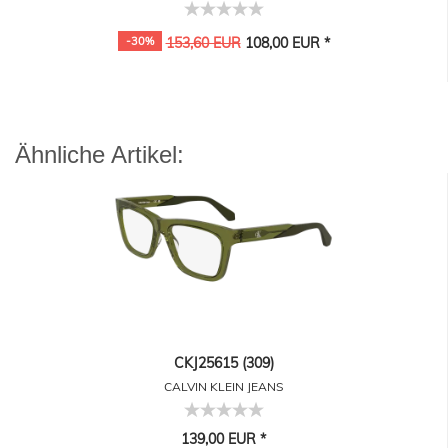
-30%
153,60 EUR
108,00 EUR *
Ähnliche Artikel:
CKJ25615 (309)
CALVIN KLEIN JEANS
139,00 EUR *