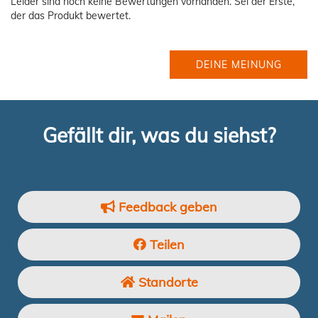
Leider sind noch keine Bewertungen vorhanden. Sei der Erste,
der das Produkt bewertet.
DEINE MEINUNG
Gefällt dir, was du siehst?
Feedback geben
Teilen
Standorte