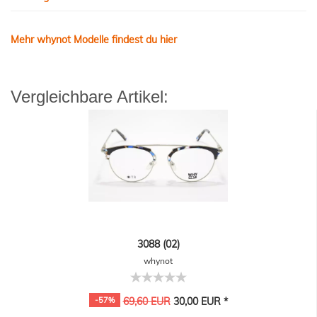
Mehr whynot Modelle findest du hier
Vergleichbare Artikel:
3088 (02)
whynot
-57%
69,60 EUR
30,00 EUR *