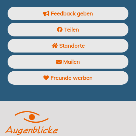
Feedback geben
Teilen
Standorte
Mailen
Freunde werben