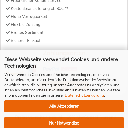
Freundlicher Kundenservice
Kostenlose Lieferung ab 80€ **
Hohe Verfügbarkeit
Flexible Zahlung
Breites Sortiment
Sicherer Einkauf
Zahlungsarten
Diese Webseite verwendet Cookies und andere
Technologien
Wir verwenden Cookies und ähnliche Technologien, auch von
Drittanbietern, um die ordentliche Funktionsweise der Website zu
gewährleisten, die Nutzung unseres Angebotes zu analysieren und
Bestellung widerrufen
Ihnen ein bestmögliches Einkaufserlebnis bieten zu können. Weitere
Informationen finden Sie in unserer
Datenschutzerklärung
.
Alle Akzeptieren
* Preise verstehen sich inkl. 19% MwSt. zzgl.
Versand
Nur Notwendige