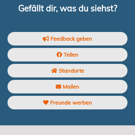
Gefällt dir, was du siehst?
Feedback geben
Teilen
Standorte
Mailen
Freunde werben