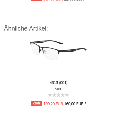
Ähnliche Artikel:
4313 (001)
NIKE
-20%
199,20 EUR
160,00 EUR *