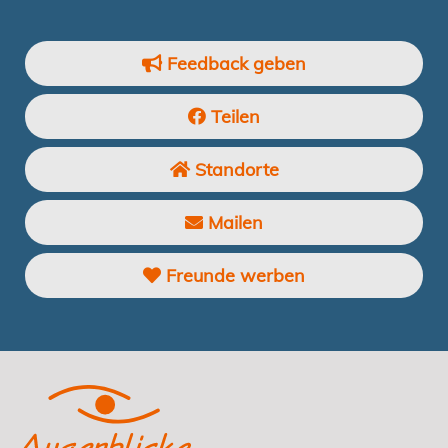
Feedback geben
Teilen
Standorte
Mailen
Freunde werben