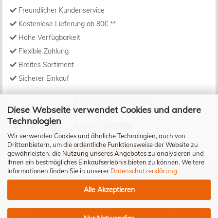
Freundlicher Kundenservice
Kostenlose Lieferung ab 80€ **
Hohe Verfügbarkeit
Flexible Zahlung
Breites Sortiment
Sicherer Einkauf
Zahlungsarten
Diese Webseite verwendet Cookies und andere
Technologien
Wir verwenden Cookies und ähnliche Technologien, auch von
Drittanbietern, um die ordentliche Funktionsweise der Website zu
gewährleisten, die Nutzung unseres Angebotes zu analysieren und
Bestellung widerrufen
Ihnen ein bestmögliches Einkaufserlebnis bieten zu können. Weitere
Informationen finden Sie in unserer
Datenschutzerklärung
.
Alle Akzeptieren
* Preise verstehen sich inkl. 19% MwSt. zzgl.
Versand