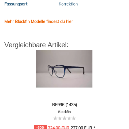
Fassungsart:
Korrektion
Mehr Blackfin Modelle findest du hier
Vergleichbare Artikel:
BF936 (1435)
Blackfin
-30%
324,00 EUR
227,00 EUR *