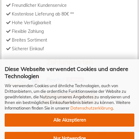
Freundlicher Kundenservice
Kostenlose Lieferung ab 80€ **
Hohe Verfügbarkeit
Flexible Zahlung
Breites Sortiment
Sicherer Einkauf
Zahlungsarten
Diese Webseite verwendet Cookies und andere
Technologien
Wir verwenden Cookies und ähnliche Technologien, auch von
Drittanbietern, um die ordentliche Funktionsweise der Website zu
gewährleisten, die Nutzung unseres Angebotes zu analysieren und
Bestellung widerrufen
Ihnen ein bestmögliches Einkaufserlebnis bieten zu können. Weitere
Informationen finden Sie in unserer
Datenschutzerklärung
.
Alle Akzeptieren
* Preise verstehen sich inkl. 19% MwSt. zzgl.
Versand
Nur Notwendige