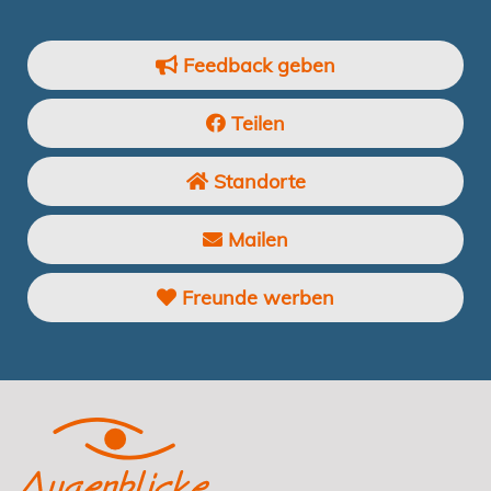
Feedback geben
Teilen
Standorte
Mailen
Freunde werben