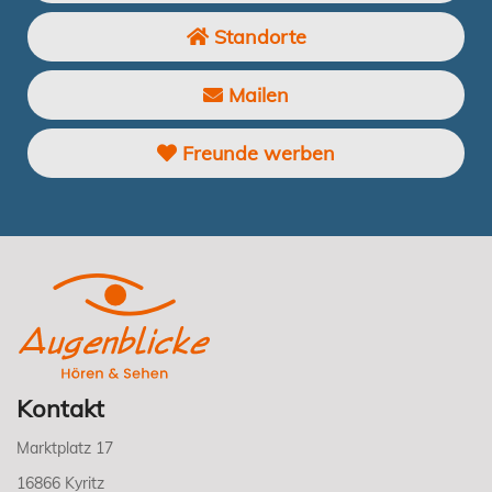
Standorte
Mailen
Freunde werben
Kontakt
Marktplatz 17
16866 Kyritz