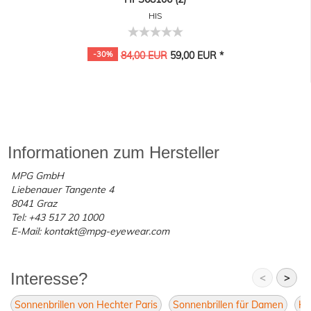
HIS
-30%
84,00 EUR
59,00 EUR *
Informationen zum Hersteller
MPG GmbH
Liebenauer Tangente 4
8041 Graz
Tel: +43 517 20 1000
E-Mail: kontakt@mpg-eyewear.com
Interesse?
<
>
Sonnenbrillen von Hechter Paris
Sonnenbrillen für Damen
He