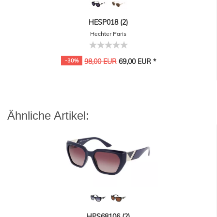
HESP018 (2)
Hechter Paris
-30%
98,00 EUR
69,00 EUR *
Ähnliche Artikel:
HPS68106 (2)