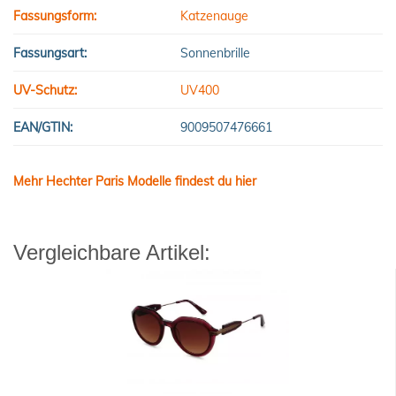
Fassungsform:
Katzenauge
Fassungsart:
Sonnenbrille
UV-Schutz:
UV400
EAN/GTIN:
9009507476661
Mehr Hechter Paris Modelle findest du hier
Vergleichbare Artikel: