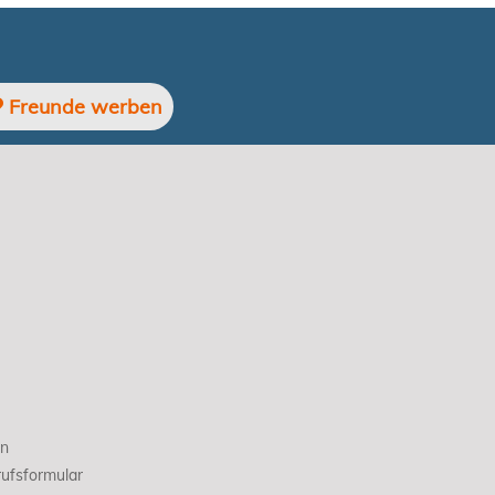
Freunde werben
en
ufsformular