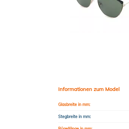
Informationen zum Model
Glasbreite in mm:
Stegbreite in mm:
Bügellänge in mm: