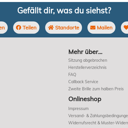
Gefällt dir, was du siehst?
en
Teilen
Standorte
Mailen
Mehr über...
Sitzung abgebrochen
Herstellerverzeichnis
FAQ
Callback Service
Zweite Brille zum halben Preis
Onlineshop
Impressum
Versand- & Zahlungsbedingung
Widerrufsrecht & Muster-Widerr