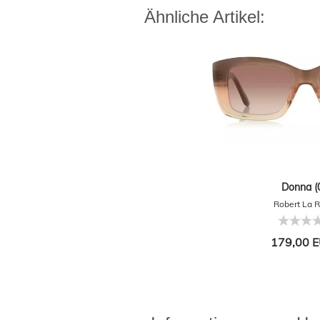
Ähnliche Artikel:
Donna (
Robert La 
179,00 E