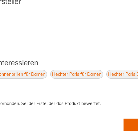
steller
nteressieren
onnenbrillen für Damen
Hechter Paris für Damen
Hechter Paris 
orhanden. Sei der Erste, der das Produkt bewertet.