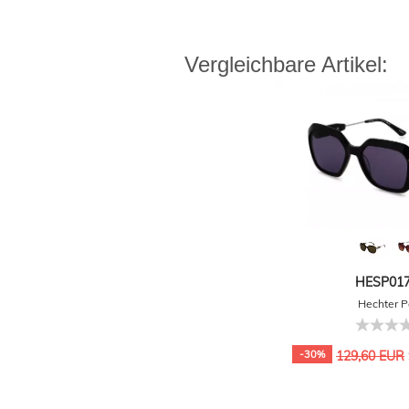
Vergleichbare Artikel:
HESP017 
Hechter P
-30%
129,60 EUR