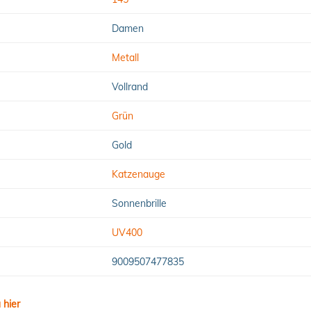
Damen
Metall
Vollrand
Grün
Gold
Katzenauge
Sonnenbrille
UV400
9009507477835
 hier