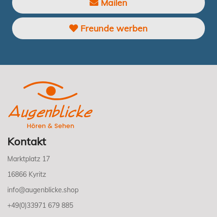
Mailen
Freunde werben
Kontakt
Marktplatz 17
16866 Kyritz
info@augenblicke.shop
+49(0)33971 679 885