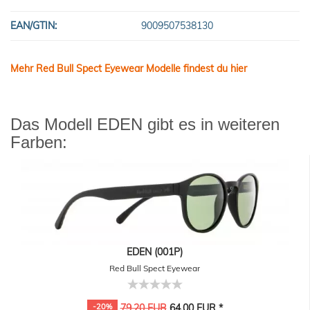
EAN/GTIN:
9009507538130
Mehr Red Bull Spect Eyewear Modelle findest du hier
Das Modell EDEN gibt es in weiteren
Farben:
EDEN (001P)
Red Bull Spect Eyewear
-20%
79,20 EUR
64,00 EUR *