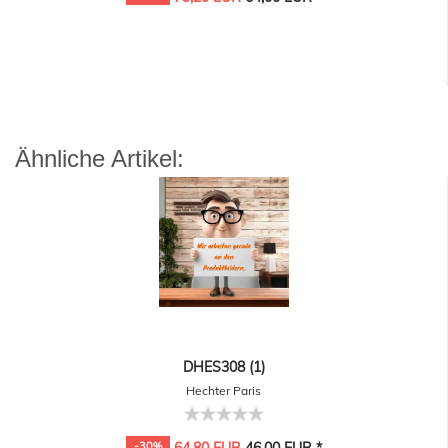
Ähnliche Artikel:
DHES308 (1)
Hechter Paris
-30%
64,80 EUR
46,00 EUR *