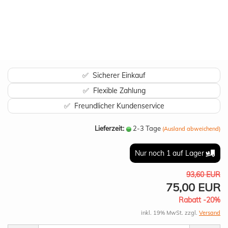
✅ Sicherer Einkauf
✅ Flexible Zahlung
✅ Freundlicher Kundenservice
Lieferzeit:
2-3 Tage
(Ausland abweichend)
Nur noch 1 auf Lager
93,60 EUR
75,00 EUR
Rabatt -20%
inkl. 19% MwSt. zzgl.
Versand