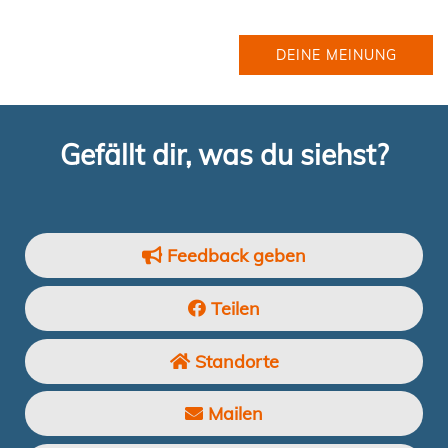
DEINE MEINUNG
Gefällt dir, was du siehst?
Feedback geben
Teilen
Standorte
Mailen