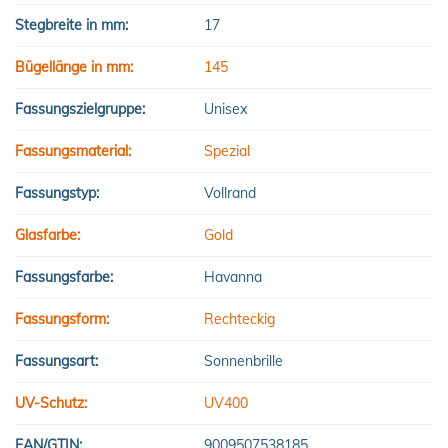
Stegbreite in mm:
17
Bügellänge in mm:
145
Fassungszielgruppe:
Unisex
Fassungsmaterial:
Spezial
Fassungstyp:
Vollrand
Glasfarbe:
Gold
Fassungsfarbe:
Havanna
Fassungsform:
Rechteckig
Fassungsart:
Sonnenbrille
UV-Schutz:
UV400
EAN/GTIN:
9009507538185