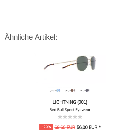
Ähnliche Artikel:
LIGHTNING (001)
Red Bull Spect Eyewear
-20%
69,60 EUR
56,00 EUR *