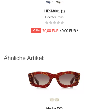
HESM001 (1)
Hechter Paris
-31%
70,00 EUR
49,00 EUR *
Ähnliche Artikel:
Hydra (07)