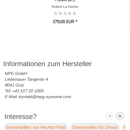
Robert La Roche
379,00 EUR *
Informationen zum Hersteller
MPG GmbH
Liebenauer Tangente 4
8041 Graz
Tel: +43 517 20 1000
E-Mail: kontakt@mpg-eyewear.com
Interesse?
<
>
Sonnenbrillen von Hechter Paris
Sonnenbrillen für Unisex
Hec