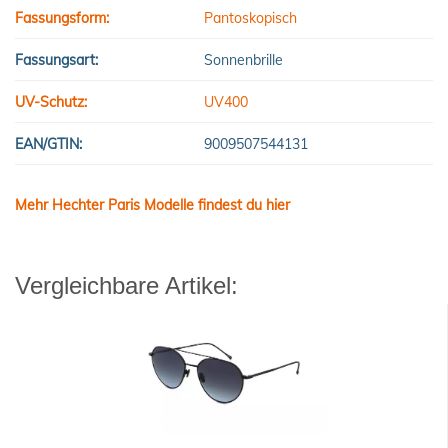
Fassungsform:
Pantoskopisch
Fassungsart:
Sonnenbrille
UV-Schutz:
UV400
EAN/GTIN:
9009507544131
Mehr Hechter Paris Modelle findest du hier
Vergleichbare Artikel: