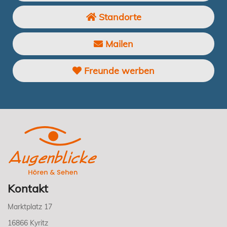
Standorte
Mailen
Freunde werben
Kontakt
Marktplatz 17
16866 Kyritz