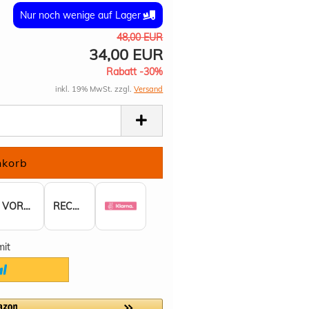
Nur noch wenige auf Lager
48,00 EUR
34,00 EUR
Rabatt -30%
inkl. 19% MwSt. zzgl.
Versand
VORKASSE
RECHNUNG
mit