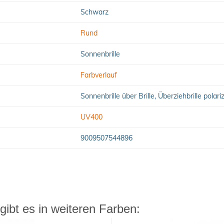
Schwarz
Rund
Sonnenbrille
Farbverlauf
Sonnenbrille über Brille, Überziehbrille polari
UV400
9009507544896
ibt es in weiteren Farben: