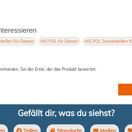
nteressieren
brillen für Damen
HIS POL für Damen
HIS POL Sonnenbrillen 
orhanden. Sei der Erste, der das Produkt bewertet.
Gefällt dir, was du siehst?
en
Teilen
Standorte
Mailen