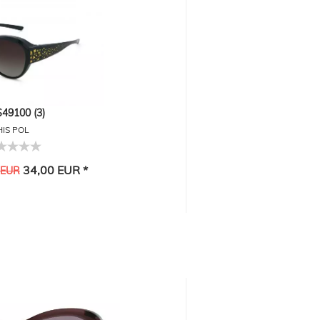
49100 (3)
HIS POL
34,00 EUR *
 EUR
-30%