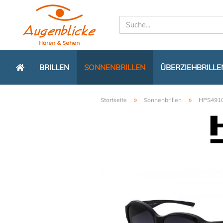
BRILLEN
SONNENBRILLEN
ÜBERZIEHBRILLE
»
»
Startseite
Sonnenbrillen
HPS4910