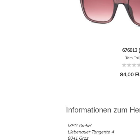
676013 (
Tom Tail
84,00 E
Informationen zum Her
MPG GmbH
Liebenauer Tangente 4
8041 Graz