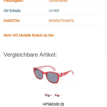
Fassungsart:
Sonnenbrille
UV-Schutz:
UV400
EAN/GTIN:
9009507504876
Mehr HIS Modelle findest du hier
Vergleichbare Artikel:
HPS60100 (3)