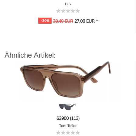
HIS
-30%
38,40 EUR
27,00 EUR *
Ähnliche Artikel:
63900 (113)
Tom Tailor