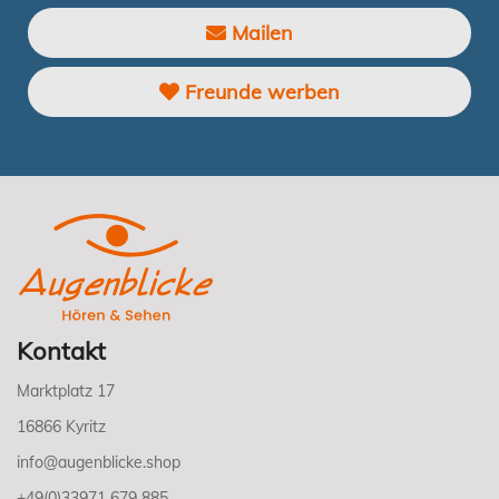
Mailen
Freunde werben
Kontakt
Marktplatz 17
16866 Kyritz
info@augenblicke.shop
+49(0)33971 679 885