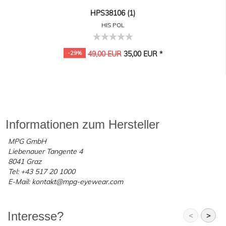
HPS38106 (1)
HIS POL
-29%
49,00 EUR
35,00 EUR *
Informationen zum Hersteller
MPG GmbH
Liebenauer Tangente 4
8041 Graz
Tel: +43 517 20 1000
E-Mail: kontakt@mpg-eyewear.com
Interesse?
<
>