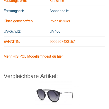
Fassungsform:
Klassisch
Fassungsart:
Sonnenbrille
Glaseigenschaften:
Polarisierend
UV-Schutz:
UV400
EAN/GTIN:
9009507483157
Mehr HIS POL Modelle findest du hier
Vergleichbare Artikel: