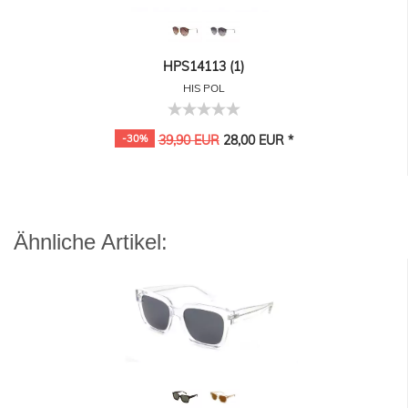
HPS14113 (1)
HIS POL
-30%
39,90 EUR
28,00 EUR *
Ähnliche Artikel: