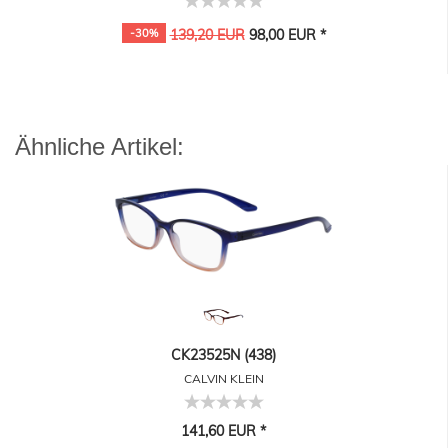
-30%
139,20 EUR
98,00 EUR *
Ähnliche Artikel:
CK23525N (438)
CALVIN KLEIN
141,60 EUR *