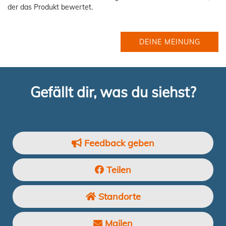
der das Produkt bewertet.
DEINE MEINUNG
Gefällt dir, was du siehst?
Feedback geben
Teilen
Standorte
Mailen