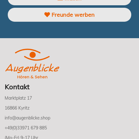
Freunde werben
Kontakt
Marktplatz 17
16866 Kyritz
info@augenblicke.shop
+49(0)33971 679 885
(Mo-Fr) 9-17 Uhr