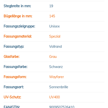
Stegbreite in mm:
19
Bügellänge in mm:
145
Fassungszielgruppe:
Unisex
Fassungsmaterial:
Spezial
Fassungstyp:
Vollrand
Glasfarbe:
Grau
Fassungsfarbe:
Schwarz
Fassungsform:
Wayfarer
Fassungsart:
Sonnenbrille
UV-Schutz:
UV400
EAN/GTIN:
9009507526410