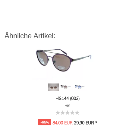
Ähnliche Artikel:
HS144 (003)
HIS
-65%
84,00 EUR
29,90 EUR *