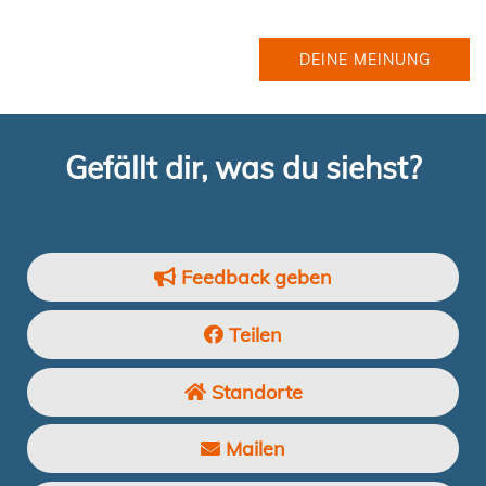
DEINE MEINUNG
Gefällt dir, was du siehst?
Feedback geben
Teilen
Standorte
Mailen