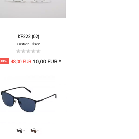
KF222 (02)
Kristian Olsen
10,00 EUR *
-80%
48,00 EUR