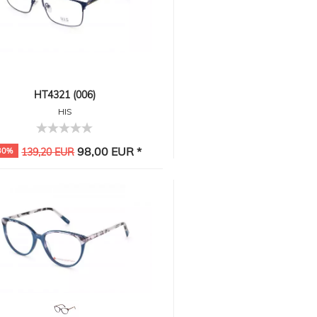
HT4321 (006)
HIS
98,00 EUR *
30%
139,20 EUR