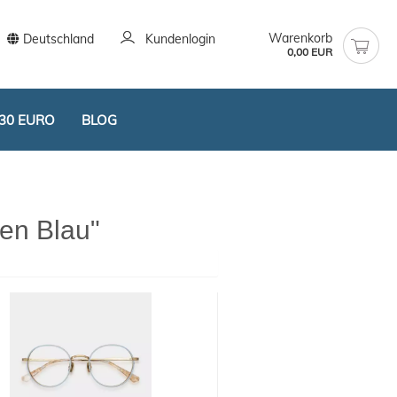
Warenkorb
Deutschland
Kundenlogin
0,00 EUR
30 EURO
BLOG
len Blau"
stellen
t vergessen?