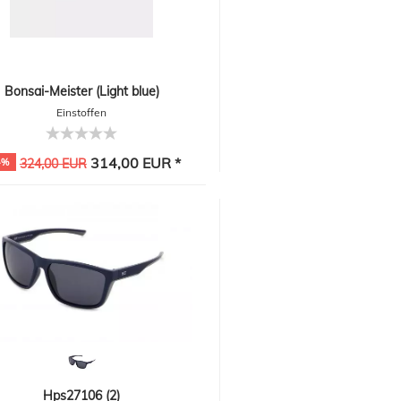
Bonsai-Meister (Light blue)
Einstoffen
314,00 EUR *
4%
324,00 EUR
Hps27106 (2)