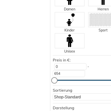
Damen
Herren
Kinder
Sport
Unisex
Preis in €:
-
Sortierung
Shop-Standard
Darstellung