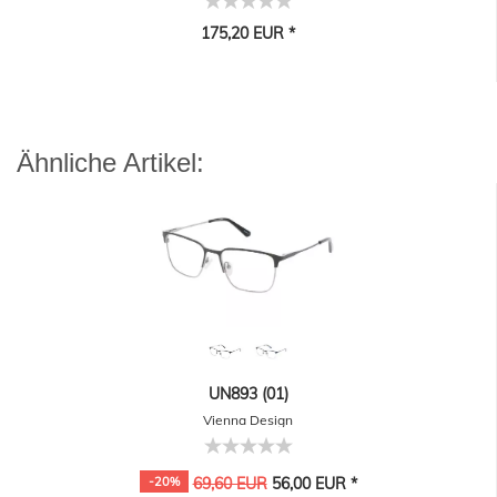
175,20 EUR *
Ähnliche Artikel:
UN893 (01)
Vienna Design
-20%
69,60 EUR
56,00 EUR *