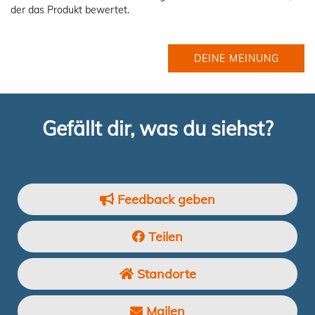
der das Produkt bewertet.
DEINE MEINUNG
Gefällt dir, was du siehst?
Feedback geben
Teilen
Standorte
Mailen