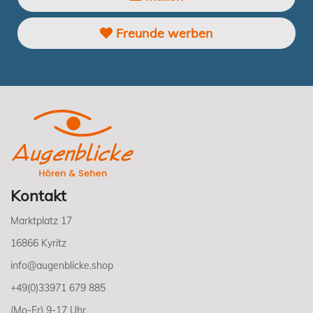
Freunde werben
Kontakt
Marktplatz 17
16866 Kyritz
info@augenblicke.shop
+49(0)33971 679 885
(Mo-Fr) 9-17 Uhr