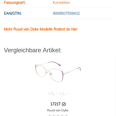
Fassungsart:
Korrektion
EAN/GTIN:
9009507559432
Mehr Ruud van Dyke Modelle findest du hier
Vergleichbare Artikel:
1721T (2)
Ruud van Dyke