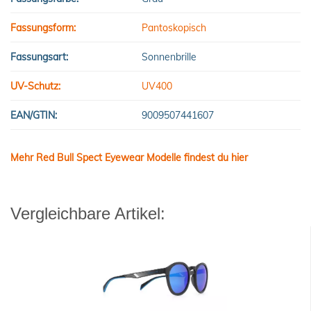
Fassungsform:
Pantoskopisch
Fassungsart:
Sonnenbrille
UV-Schutz:
UV400
EAN/GTIN:
9009507441607
Mehr Red Bull Spect Eyewear Modelle findest du hier
Vergleichbare Artikel: