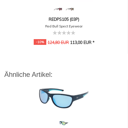
REDPS105 (03P)
Red Bull Spect Eyewear
-10%
124,80 EUR
113,00 EUR *
Ähnliche Artikel: