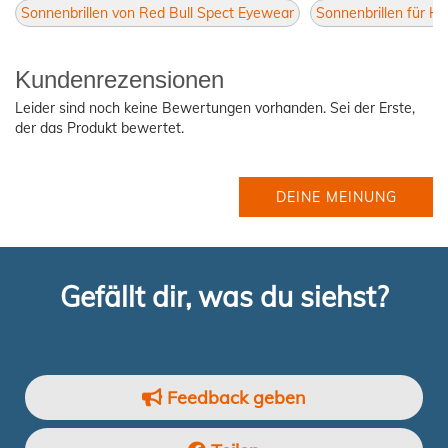
Sonnenbrillen von Red Bull Spect Eyewear
Sonnenbrillen für He
Kundenrezensionen
Leider sind noch keine Bewertungen vorhanden. Sei der Erste,
der das Produkt bewertet.
DEINE MEINUNG
Gefällt dir, was du siehst?
Feedback geben