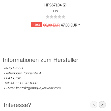
HPS67104 (2)
HIS
-29%
66,00 EUR
47,00 EUR *
Informationen zum Hersteller
MPG GmbH
Liebenauer Tangente 4
8041 Graz
Tel: +43 517 20 1000
E-Mail: kontakt@mpg-eyewear.com
Interesse?
<
>