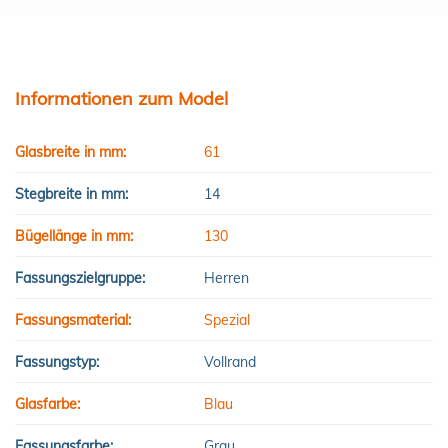
Informationen zum Model
Glasbreite in mm:
61
Stegbreite in mm:
14
Bügellänge in mm:
130
Fassungszielgruppe:
Herren
Fassungsmaterial:
Spezial
Fassungstyp:
Vollrand
Glasfarbe:
Blau
Fassungsfarbe:
Grau