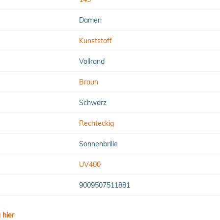
Damen
Kunststoff
Vollrand
Braun
Schwarz
Rechteckig
Sonnenbrille
UV400
9009507511881
 hier