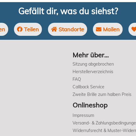
Gefällt dir, was du siehst?
en
Teilen
Standorte
Mailen
Mehr über...
Sitzung abgebrochen
Herstellerverzeichnis
FAQ
Callback Service
Zweite Brille zum halben Preis
Onlineshop
Impressum
Versand- & Zahlungsbedingung
Widerrufsrecht & Muster-Widerr