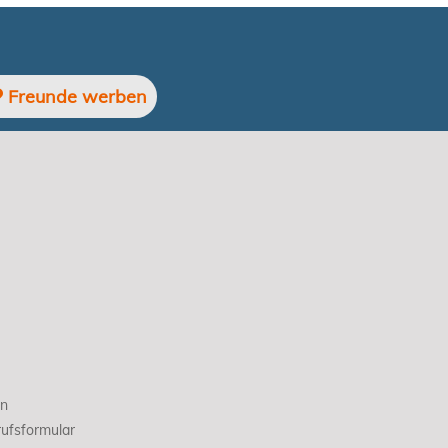
Freunde werben
en
ufsformular