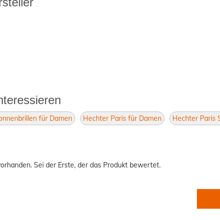
steller
nteressieren
onnenbrillen für Damen
Hechter Paris für Damen
Hechter Paris 
orhanden. Sei der Erste, der das Produkt bewertet.