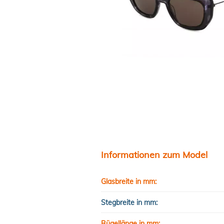
Informationen zum Model
Glasbreite in mm:
Stegbreite in mm:
Bügellänge in mm: