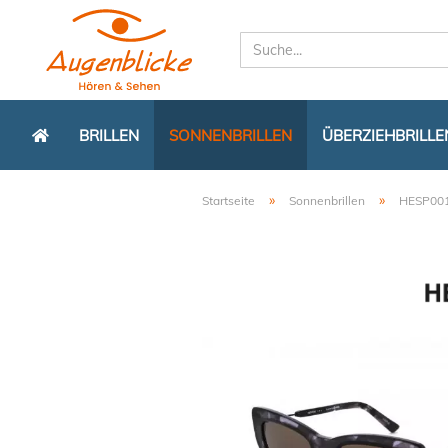
BRILLEN
SONNENBRILLEN
ÜBERZIEHBRILLE
»
»
Startseite
Sonnenbrillen
HESP001