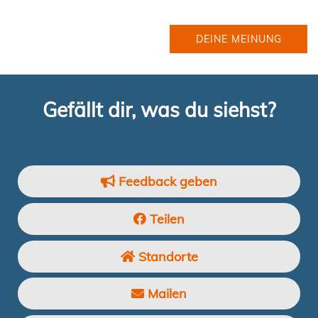
DEINE MEINUNG
Gefällt dir, was du siehst?
Feedback geben
Teilen
Standorte
Mailen