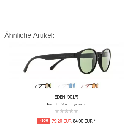
Ähnliche Artikel:
EDEN (001P)
Red Bull Spect Eyewear
-20%
79,20 EUR
64,00 EUR *