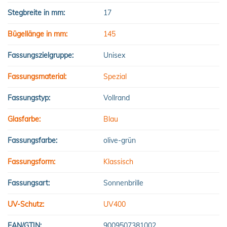
Stegbreite in mm:
17
Bügellänge in mm:
145
Fassungszielgruppe:
Unisex
Fassungsmaterial:
Spezial
Fassungstyp:
Vollrand
Glasfarbe:
Blau
Fassungsfarbe:
olive-grün
Fassungsform:
Klassisch
Fassungsart:
Sonnenbrille
UV-Schutz:
UV400
EAN/GTIN:
9009507381002